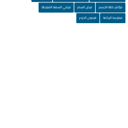
مؤشر كتلة الجسم
مرض السكر
مرضي السمنة المفرطة
ممارسة الرياضة
هرمون الجوع