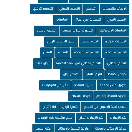
الانجاب والخصوبه
التكميم
التكميم البكيني
التكميم الدقيق
التكميم السري
الخصوبة لدى الرجال
الدباسات
الدباسات الاتوماتيك
السعرات الحرارية للجسم
الشعور بالجوع
العمليات الجراحية
الغدة الدرقية
القدرة الإنجابية للرجال
الكبسولة الذكية
الكبسولة المبرمجة
المعدة
المنظار
النظام الغذائي
النظام الغذائي قبل عملية التكميم
الوزن الزائد
امراض الضغط
امراض القلب
انقاص الوزن
تحويل مسار المعدة
تسريب المعدة
تغير في الهرمونات
تكميم المعدة بالمنظار
جراحات السمنة
حساب نسبة الدهون في الجسم
خسارة الوزن
زيادة الوزن
شد الترهلات
شد الترهلات البطن
علاج مشكلة شد الترهلات
علاقة الاكتئاب بالسمنة
علاقة السمنة بالاكتئاب
كتلة الجسم