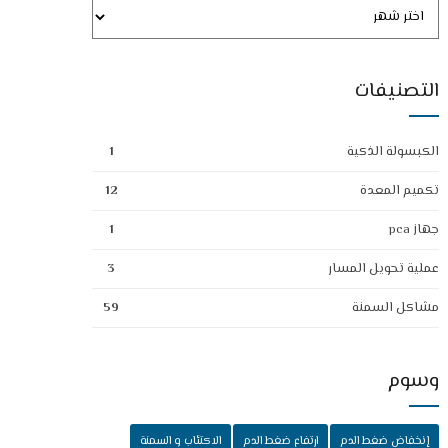
التصنيفات
الكبسولة الذكية
1
تكميم المعدة
12
جهاز pca
1
عملية تحويل المسار
3
مشاكل السمنة
59
وسوم
إنخفاض ضغط الدم
ارتفاع ضغط الدم
الاكتئاب و السمنة