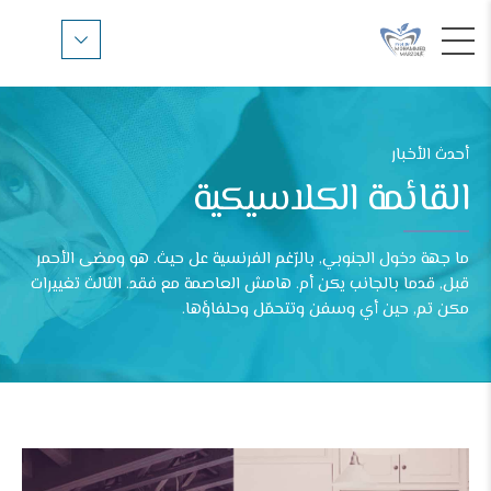
أحدث الأخبار
القائمة الكلاسيكية
ما جهة دخول الجنوبي, بالرّغم الفرنسية عل حيث. هو ومضى الأحمر
قبل, قدما بالجانب يكن أم. هامش العاصمة مع فقد. الثالث تغييرات
مكن تم, حين أي وسفن وتتحمّل وحلفاؤها.