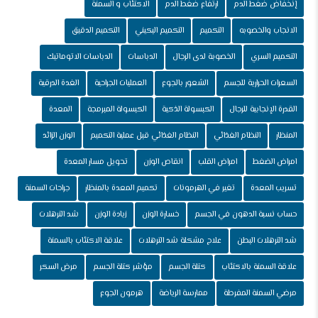
إنخفاض ضغط الدم
ارتفاع ضغط الدم
الاكتئاب و السمنة
الانجاب والخصوبه
التكميم
التكميم البكيني
التكميم الدقيق
التكميم السري
الخصوبة لدى الرجال
الدباسات
الدباسات الاتوماتيك
السعرات الحرارية للجسم
الشعور بالجوع
العمليات الجراحية
الغدة الدرقية
القدرة الإنجابية للرجال
الكبسولة الذكية
الكبسولة المبرمجة
المعدة
المنظار
النظام الغذائي
النظام الغذائي قبل عملية التكميم
الوزن الزائد
امراض الضغط
امراض القلب
انقاص الوزن
تحويل مسار المعدة
تسريب المعدة
تغير في الهرمونات
تكميم المعدة بالمنظار
جراحات السمنة
حساب نسبة الدهون في الجسم
خسارة الوزن
زيادة الوزن
شد الترهلات
شد الترهلات البطن
علاج مشكلة شد الترهلات
علاقة الاكتئاب بالسمنة
علاقة السمنة بالاكتئاب
كتلة الجسم
مؤشر كتلة الجسم
مرض السكر
مرضي السمنة المفرطة
ممارسة الرياضة
هرمون الجوع