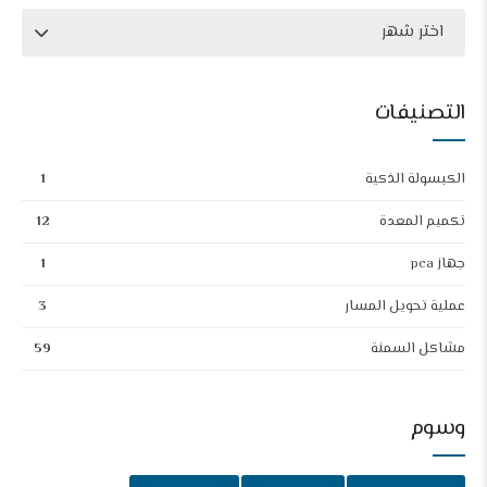
اختر شهر
التصنيفات
الكبسولة الذكية
1
تكميم المعدة
12
جهاز pca
1
عملية تحويل المسار
3
مشاكل السمنة
59
وسوم