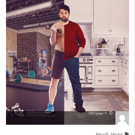
11/فبراير/2021
مشاكل السمنة