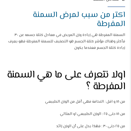
اكتر من سبب لمرض السمنة
المفرطة
السمنة المفرطة هي زيادة وزن المريض في معادل كتلة جسمه عن ٣٠
فأكثر وهناك مؤشر كتلة الجسم هو التصنيف للسمنة المفرطة فهو يعرف
زيادة كتلة الجسم فعندما يكون
اولا نتعرف على ما هي السمنة
المفرطة ؟
من ١٨ و اقل : النحافة فهي أقل من الوزن الطبيعي
من ١٨ حتى ٢٥ : الوزن الطبيعي او المثالي
من ٢٥ حتى ٣٠ : فهذا يدل على أن الوزن زائد