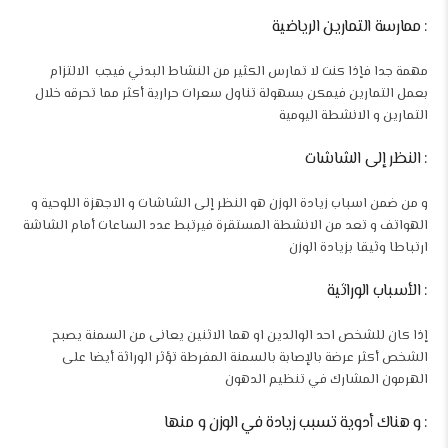
: ممارسة التمارين الرياضية
مهمة جدا فإذا كنت لا تمارس الكثير من النشاط البدني فيجب الالتزام
بعمل التمارين فيمكن بسهولة تناول سعرات حرارية أكثر مما تحرقه خلال
التمارين و الانشطة اليومية
: النظر إلى الشاشات
و من ضمن
اسباب زيادة الوزن
هو النظر إلى الشاشات و الاجهزة اللوحية و
الهواتف و تعد من الانشطة المستقرة فيرتبط عدد الساعات أمام الشاشة
ارتباطا وثيقا بزيادة الوزن
: الأسباب الوراثية
إذا كان للشخص احد الوالدين او هما الاثنين يعانى من السمنة يصبح
الشخص أكثر عرضة بالإصابة بالسمنة المفرطة تؤثر الوراثة أيضا على
الهرمون المشارك في تنظيم الدهون
: و هناك أدوية تسبب زيادة في الوزن و منها