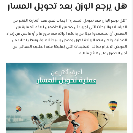
هل يرجع الوزن بعد تحويل المسار
“هل يرجع الوزن بعد تحويل المسار؟” الإجابة نعم، فقد أشارت الكثير من
الدراسات والأبحاث التي أجريت أن 5% من الخاضعين لهذه العملية من
الممكن أن يستعيدوا جزءًا من وزنهم الزائد بعد مرور عام أو عامين من إجراء
العملية، ولكن هذه الزيادة تكون بمعدل بسيط للغاية، وهذا يتطلب من
المريض الالتزام بكافة التعليمات التي يُمليها عليه الطبيب المعالج، من
أجل الحصول على نتائج مثالية.