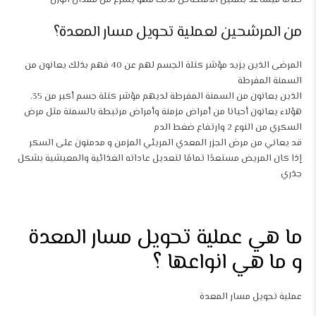
خلاله فيساعد بتقليل الامتصاص لذلك فهو يسرع من فقدان الوزن
من المرشحين لعملية تحويل مسار المعدة؟
المرضى الذين يزيد مؤشر كتلة الجسم لهم عن 40 فهم بذلك يعانون من
السمنة المفرطة
الذين يعانون من السمنة المفرطة لديهم مؤشر كتلة جسم أكبر من 35.
هؤلاء يعانون أحيانا من أمراض مزمنة وأمراض مرتبطة بالسمنة مثل مرض
السكري من النوع 2 وارتفاع ضغط الدم
قد يعاني من مرض الجزر المعدي المريئي المزمن و مدمنون على السكر
إذا كان المريض مستعدًا تمامًا لتعديل عاداته الغذائية والمعيشية بشكل
جذري
ما هي عملية تحويل مسار المعدة
و ما هي انواعها ؟
عملية تحويل مسار المعدة