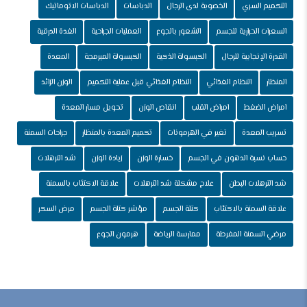
التكميم السري
الخصوبة لدى الرجال
الدباسات
الدباسات الاتوماتيك
السعرات الحرارية للجسم
الشعور بالجوع
العمليات الجراحية
الغدة الدرقية
القدرة الإنجابية للرجال
الكبسولة الذكية
الكبسولة المبرمجة
المعدة
المنظار
النظام الغذائي
النظام الغذائي قبل عملية التكميم
الوزن الزائد
امراض الضغط
امراض القلب
انقاص الوزن
تحويل مسار المعدة
تسريب المعدة
تغير في الهرمونات
تكميم المعدة بالمنظار
جراحات السمنة
حساب نسبة الدهون في الجسم
خسارة الوزن
زيادة الوزن
شد الترهلات
شد الترهلات البطن
علاج مشكلة شد الترهلات
علاقة الاكتئاب بالسمنة
علاقة السمنة بالاكتئاب
كتلة الجسم
مؤشر كتلة الجسم
مرض السكر
مرضي السمنة المفرطة
ممارسة الرياضة
هرمون الجوع