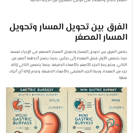
السكر بالدم، والقضاء
على مرضى السكري من الدرجة الثانية.
الفرق بين تحويل المسار وتحويل
المسار المصغر
يكمن الفرق بين تحويل المسار وتحويل المسار المصغر في الإجراء نفسه،
حيث يتضمن الأول فصل المعدة إلى جزئين، بحيث يصبح أحدهما أصغر من
الثاني، ويتم ربط الجزء الأصغر بالأمعاء الدقيقة، بينما يتضمن الثاني إزالة
جزء من المعدة، وربط الجزء المتبقي بالأمعاء
الدقيقة، وعدم إزالة أي أجزاء
منها.