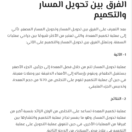
الفرق بين تحويل المسار
والتكميم
بعد التعرف على الفرق بين تحويل المسار وتحويل المسار المصغر، نأتي
إلى عملية تكميم المعدة، والتي تعتبر من الأكثر شيوعًا بين جراحي عمليات
السمنة، ويتمثل الفرق بين تحويل المسار والتكميم على الآتي:
1- الآلية
عملية تحويل المسار تتم من خلال فصل المعدة إلى جزئين، الجزء الأصغر
يستقبل الطعام، ويقوم بإرساله إلى الأمعاء الدقيقة عبر وصلات معينة،
في حين أن عملية التكميم تقوم على التخلص من 70% من حجم المعدة،
وتدبيس الجزء المتبقي.
2- النتائج
عملية تكميم المعدة تساعد على التخلص من الوزن الزائد بنسبة أكبر من
عملية تحويل المسار، وهو ما يفسر نجاح
عملية التكميم
وانتشارها بين
غيرها من العمليات الأخرى، في حين تتفوق عملية التحويل على عملية
التكميم في علاج مرض السكري من الدرجة الثانية.