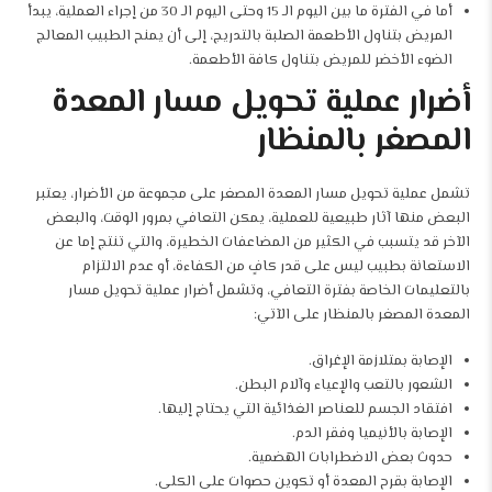
أما في الفترة ما بين اليوم الـ 15 وحتى اليوم الـ 30 من إجراء العملية، يبدأ
المريض بتناول الأطعمة الصلبة بالتدريج، إلى أن يمنح الطبيب المعالج
الضوء الأخضر للمريض بتناول كافة الأطعمة.
أضرار عملية تحويل مسار المعدة
المصغر بالمنظار
تشمل عملية تحويل مسار المعدة المصغر على مجموعة من الأضرار، يعتبر
البعض منها آثار طبيعية للعملية، يمكن التعافي بمرور الوقت، والبعض
الآخر قد يتسبب في الكثير من المضاعفات الخطيرة، والتي تنتج إما عن
الاستعانة بطبيب ليس على قدر كافٍ من الكفاءة، أو عدم الالتزام
بالتعليمات الخاصة بفترة التعافي، وتشمل أضرار عملية تحويل مسار
المعدة المصغر بالمنظار على الآتي:
الإصابة بمتلازمة الإغراق.
الشعور بالتعب والإعياء وآلام البطن.
افتقاد الجسم للعناصر الغذائية التي يحتاج إليها.
الإصابة بالأنيميا وفقر الدم.
حدوث بعض الاضطرابات الهضمية.
الإصابة بقرح المعدة أو تكوين حصوات على الكلى.