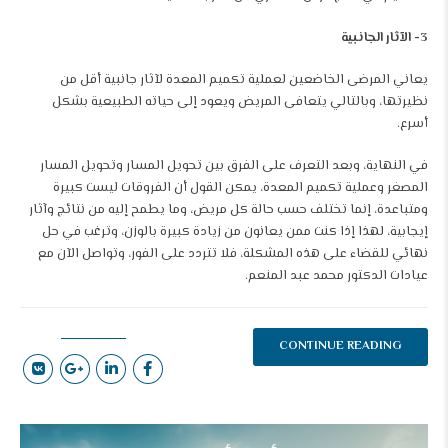
3- الآثار الجانبية
يعاني المرضى الخاضعين لعملية تكميم المعدة لآثار جانبية أقل من
نظيرتها، وبالتالي يتعافى المريض ويعود إلى حياته الطبيعية بشكل
أسرع.
في النهاية، وبعد التعرف على الفرق بين تحويل المسار وتحويل المسار
المصغر وعملية
تكميم المعدة
، يمكن القول أن الفروقات ليست كبيرة
ومتباعدة، إنما تختلف حسب حالة كل مريض، وما يطمح إليه من نتائج وآثار
إيجابية، لهذا إذا كنت ممن يعانون من زيادة كبيرة بالوزن، وترغب في حل
نهائي للقضاء على هذه المشكلة، فلا تتردد على الفور، وتواصل الآن مع
عيادات الدكتور محمد عبد المنعم
.
CONTINUE READING