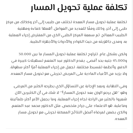
تكلفة عملية تحويل المسار
تكلفة عملية تحويل مسار المعدة تختلف من طبيب إلى آخر وكذلك من مركز
طبي إلى آخر، وذلك وفقًا للعديد من العوامل، أهمها كفاءة ومهنية
الطبيب المعالج، ثم سمعة المركز الطبي الذي من المفترض إجراء العملية
به، ومدى جاهزيته من حيث الكوادر والأدوات والأجهزة الطبية.
ولكن بشكل عام، تتراوح تكلفة عملية تحويل المسار ما بين 30.000
و45.000 جنيه بحد أقصى. يقدم الدكتور عبد المنعم تسهيلات كبيرة في
الدفع، وأنظمة تقسيط مختلفة، تجعل من إجراء العملية أمرًا أكثر سهولة،
ولا يزيد من الأعباء المادية على المريض تجربتي مع تحويل مسار المعده.
وفي النهاية، وبعد الإجابة عن التساؤل الذي يطرحه الكثير من المرضى،
وهو “هل يرجع الوزن بعد تحويل المسار؟” لا شك في أن الكثيرين الآن
شعروا بالكثير من الراحة تجاه إجراء العملية، وما يجعل الأمر أكثر طمأنينة
وفاعلية، هو الاعتماد على جراح متخصص، مثل الدكتور محمد عبد المنعم،
والذي يضمن لمرضاه أفضل النتائج الممكنة تجربتي مع تحويل مسار
المعده.