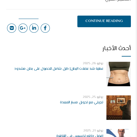
CONTINUE READING
أحدث الأخبار
يوليو 26, 2025
عملية شد عضلات البطن| دليل شامل للحصول على بطن مشدود
يوليو 25, 2025
تجربتي مع تحويل مسار المعدة
يوليو 21, 2025
افضل دكتور تخسيس في القاهرة