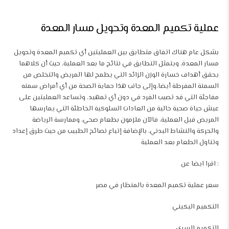
عملية تكميم المعدة وتحويل مسار المعدة
بشكل عام هناك اتفاق متطابق بين العمليتين أي تكميم المعدة وتحويل
مسار المعدة، ويتمثل التطابق في نتائج ما بعد العملية، حيث أن كلاهما
يحقق أهداف خسارة الوزن الزائد التي يطمح لها المريض والتخلص من
السمنة المفرطة
أيضا،وإلى جانب هذا حماية الصحة من أي أمراض سمنه
مفاجئة التي قد تصيب الفرد في دون أي تمهيد. وتساعد العمليتين على
عيش حياة صحية خالية من العادات السلوكية الخاطئة التي يمارسها
المريض قبل العملية، فالآن ملزمون بطعام صحي، وممارسة الرياضة
والحركة والنشاط البدني، بالإضافة إتباع نصائح الطبيب من حيث طرق إعداد
وتناول الطعام بعد العملية
: اقرا ايضا عن
سعر عملية تكميم المعدة بالمنظار في مصر
التكميم البكيني
التكميم السري