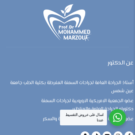
عن الدكتور
أستاذ الجراحة العامة لجراحات السمنة المفرطة بكلية الطب جامعة
عين شمس
عضو الجمعية الامريكية الاوروبية لجراحات السمنة
دكتوراه الجراحة العامة والمناظير
اسال على عروض التقسيط
عضو الجمعية الفيدرالية لجراحات السمنة والسكر
عندنا