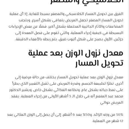
الكلاسيكي والمصغر
الفرق بين تحويل المسار الكلاسيكي والمصغر بسيط للغاية، إذ أن عملية
تحويل المسار المصغر تجعل المريض يتعافى بشكل أسرع، ويتجنب
المضاعفات والآثار الجانبية المحتملة بشكل أكبر، فضلًا عن بعض الإجراءات
البسيطة في كيفية إجراء العملية، والتي تقوم على فصل المعدة إلى
جزئين، الأول يصبح على شكل أنبوب ضيق، يتم ربطه بالأمعاء الدقيقة.
معدل نزول الوزن بعد عملية
تحويل المسار
معدل نزول الوزن بعد عملية تحويل المسار يختلف من حالة مرضية إلى
أخرى، نظرًا لطبيعة الجسم، وقدرة المريض على تقبل التغيير الذي يطرأ
على نمط حياته بشكل عام، ونظامه الغذائي بشكل خاص، ويشير الدكتور
محمد عبد المنعم أنه في خلال الـ 3 أشهر الأولى من إجراء العملية، يفقد
المريض حوالي
30% من وزنه الزائد، و50% بعد 6 أشهر، إلى أن يصل إلى الوزن المثالي بعد
12 شهر من العملية.