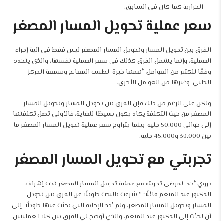
الحرارية كما كان في السابق.
سعر عملية تحويل المسار المصغر
الفرق بين تحويل المسار وتحويل المسار المصغر ليس فقط في آلية إجراء
العملية، وإنما يشمل الفرق كذلك في سعر العملية نفسها، والذي يتحدد
وفقًا للكثير من العوامل، أهمها خبرة الطبيب المعالج وسمعة المركز
الطبي، وغيرها من العوامل الأخرى.
ولكن على الرغم من ذلك فإن الفرق بين تحويل المسار وتحويل المسار
المصغر من حيث التكلفة يكاد يكون بسيطًا للغاية، فالأولى تصل تكلفتها
إلى حوالي 50.000 جنيه، بينما يتراوح سعر عملية تحويل المسار المصغر ما
بين 30.000 و45.000 جنيه.
تجربتي مع تحويل المسار المصغر
يروي أحد المرضى تجربته مع عملية تحويل المسار المصغر تحت إشراف
الدكتور عبد المنعم قائلًا: ” شرعت بالبحث طويلًا عن الفرق بين تحويل
المسار وتحويل المسار المصغر، ولم أجد الإجابة التي بحثت عنها طويلًا، إلى
أن لجأت إلى الدكتور عبد المنعم، والذي أوضح لي الفرق بين كلا العمليتين،