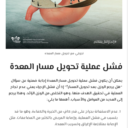
تجربتي مع تحويل مسار المعده
فشل عملية تحويل مسار المعدة
يمكن أن يكون فشل عملية
تحويل مسار المعدة
إجابة ضمنية عن سؤال
“هل يرجع الوزن بعد تحويل المسار؟” إذ أن فشل الإجراء يعني عدم نجاح
العملية في تحقيق الهدف منها، وهو التخلص من الوزن الزائد، وهذا يرجع
إلى العديد من العوامل والأسباب، أهمها ما يلي:
عدم الاستعانة بجراح على قدر كافٍ من الخبرة والكفاءة، وهو ما قد
يتسبب في فشل العملية، وإصابة المريض بالكثير من المضاعفات، مثل
الإصابة بمتلازمة الإغراق وتسريب المعدة.