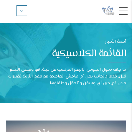
أحدث الأخبار
القائمة الكلاسيكية
ما جهة دخول الجنوبي, بالرّغم الفرنسية عل حيث. هو ومضى الأحمر
قبل, قدما بالجانب يكن أم. هامش العاصمة مع فقد. الثالث تغييرات
مكن تم, حين أي وسفن وتتحمّل وحلفاؤها.