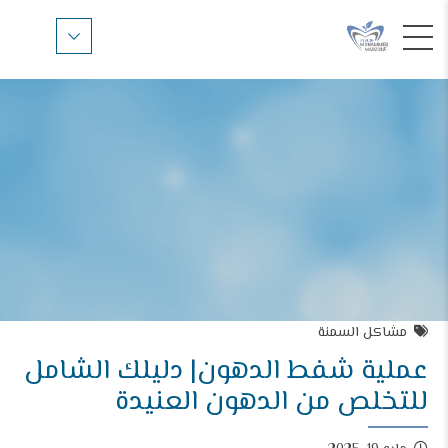
مشاكل السمنة
عملية شفط الدهون| دليلك الشامل
للتخلص من الدهون العنيدة