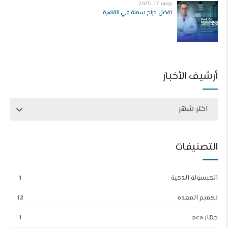
يوليو 17, 2025
افضل جراح سمنة في القاهرة
أرشيف الأخبار
اختر شهر
التصنيفات
الكبسولة الذكية
1
تكميم المعدة
12
جهاز pca
1