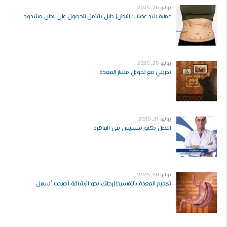
يوليو 26, 2025
عملية شد عضلات البطن| دليل شامل للحصول على بطن مشدود
يوليو 25, 2025
تجربتي مع تحويل مسار المعدة
يوليو 21, 2025
افضل دكتور تخسيس في القاهرة
يوليو 20, 2025
تكميم المعدة بالتقسيط| رحلتك نحو الرشاقة أصبحت أسهل