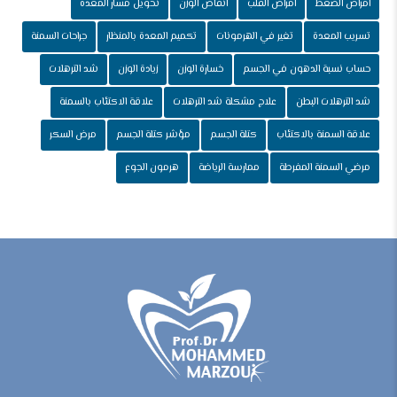
امراض الضغط
امراض القلب
انقاص الوزن
تحويل مسار المعدة
تسريب المعدة
تغير في الهرمونات
تكميم المعدة بالمنظار
جراحات السمنة
حساب نسبة الدهون في الجسم
خسارة الوزن
زيادة الوزن
شد الترهلات
شد الترهلات البطن
علاج مشكلة شد الترهلات
علاقة الاكتئاب بالسمنة
علاقة السمنة بالاكتئاب
كتلة الجسم
مؤشر كتلة الجسم
مرض السكر
مرضي السمنة المفرطة
ممارسة الرياضة
هرمون الجوع