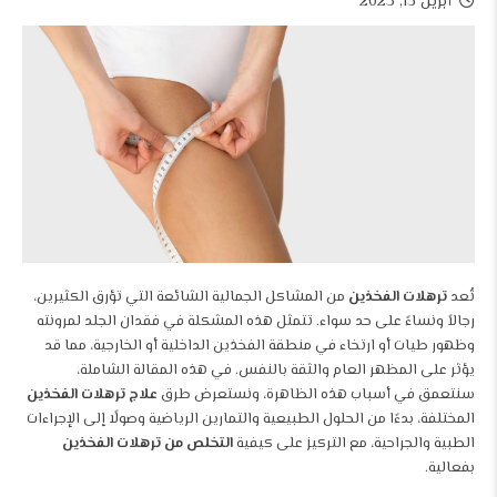
أبريل 13, 2025
تُعد
ترهلات الفخذين
من المشاكل الجمالية الشائعة التي تؤرق الكثيرين،
رجالاً ونساءً على حد سواء. تتمثل هذه المشكلة في فقدان الجلد لمرونته
وظهور طيات أو ارتخاء في منطقة الفخذين الداخلية أو الخارجية، مما قد
يؤثر على المظهر العام والثقة بالنفس. في هذه المقالة الشاملة،
سنتعمق في أسباب هذه الظاهرة، ونستعرض طرق
علاج ترهلات الفخذين
المختلفة، بدءًا من الحلول الطبيعية والتمارين الرياضية وصولًا إلى الإجراءات
الطبية والجراحية، مع التركيز على كيفية
التخلص من ترهلات الفخذين
بفعالية.