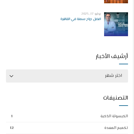
يوليو 17, 2025
افضل جراح سمنة في القاهرة
أرشيف الأخبار
اختر شهر
التصنيفات
الكبسولة الذكية
1
تكميم المعدة
12