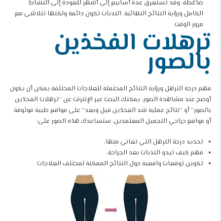
ضاغطة، وقد تستغرق عدة أسابيع إلى أشهر للعودة إلى النشاط
الكامل ورؤية النتائج النهائية. الندبات تكون دائمة ولكنها تتلاشى مع
مرور الوقت.
ترهلات الفخذين
بالصور
فهم درجة الترهل ورؤية النتائج المحتملة للعلاجات المختلفة يمكن أن يكون
أوضح عند مشاهدة الصور. يمكنك البحث عبر الإنترنت عن “ترهلات الفخذين
بالصور” أو “نتائج عملية شد الفخذين قبل وبعد” على مواقع طبية موثوقة
أو مواقع جراحي التجميل المعتمدين. ستساعدك هذه الصور على:
تحديد درجة الترهل التي تعاني منها.
فهم كيف تبدو الندبات بعد الجراحة.
تكوين توقعات واقعية حول النتائج الممكنة لمختلف العلاجات