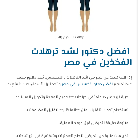
ترهلات الفخذين بالصور
افضل دكتور لشد ترهلات
الفخذين في مصر
إذا كنت تبحث عن خبير في شد الترهلات والتخسيس، يُعد دكتور محمد
عبدالمنعم
افضل دكتور تخسيس في مصر
و أحد أبرز الأسماء، حيث يتمتع بـ:
– خبرة تزيد عن 15 عاماً في جراحات **تكميم المعدة وتحويل المسار**.
– استخدام أحدث التقنيات مثل **المنظار** لتقليل المضاعفات.
– متابعة دقيقة للمرضى قبل وبعد العملية.
– تقييمات عالية من المرضى لنجاح العمليات وشفافية في الإرشادات.