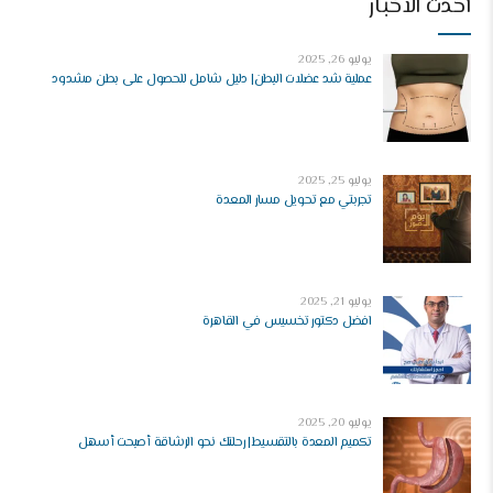
أحدث الأخبار
يوليو 26, 2025
عملية شد عضلات البطن| دليل شامل للحصول على بطن مشدود
يوليو 25, 2025
تجربتي مع تحويل مسار المعدة
يوليو 21, 2025
افضل دكتور تخسيس في القاهرة
يوليو 20, 2025
تكميم المعدة بالتقسيط| رحلتك نحو الرشاقة أصبحت أسهل