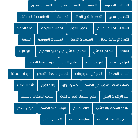
الانجاب والخصوبه
التكميم
التكميم البكيني
التكميم الدقيق
التكميم السري
الخصوبة لدى الرجال
الدباسات
الدباسات الاتوماتيك
السعرات الحرارية للجسم
الشعور بالجوع
العمليات الجراحية
الغدة الدرقية
القدرة الإنجابية للرجال
الكبسولة الذكية
الكبسولة المبرمجة
المعدة
المنظار
النظام الغذائي
النظام الغذائي قبل عملية التكميم
الوزن الزائد
امراض الضغط
امراض القلب
انقاص الوزن
تحويل مسار المعدة
تسريب المعدة
تغير في الهرمونات
تكميم المعدة بالمنظار
جراحات السمنة
حساب نسبة الدهون في الجسم
خسارة الوزن
زيادة الوزن
شد الترهلات
شد الترهلات البطن
علاج مشكلة شد الترهلات
علاقة الاكتئاب بالسمنة
علاقة السمنة بالاكتئاب
كتلة الجسم
مؤشر كتلة الجسم
مرض السكر
مرضي السمنة المفرطة
ممارسة الرياضة
هرمون الجوع