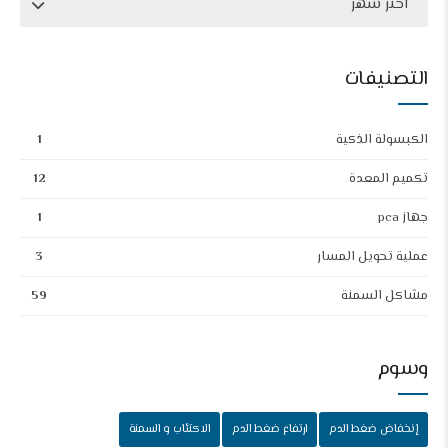
اختر شهر
التصنيفات
الكبسولة الذكية
1
تكميم المعدة
12
جهاز pca
1
عملية تحويل المسار
3
مشاكل السمنة
59
وسوم
إنخفاض ضغط الدم
ارتفاع ضغط الدم
الاكتئاب و السمنة