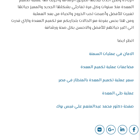
الزيادة ولكن أخذت بيديها لطريق الرشاقة وأجريت لها عملية تكميم
المعدة منذ سنوات وكل مرة تفاجئي بشكلها الجديد والمميز حياتها
تغيرت للأفضل وأصبحت تحب الخروج والحياة من بعد
العملية
ومن هنا بحس بفرحة مع الحالات بتجاربكم مع تكميم المعدة وازاي قدرت
اني اغير حياتهم للأفضل والاحسن بكل صحة ورشاقة
انظر ايضا
الامان في عمليات السمنة
مضاعفات عملية تكميم المعدة
سعر عملية تكميم المعدة بالمنظار في مصر
عملية طي المعدة
صفحة دكتور محمد عبدالمنعم علي فيس بوك