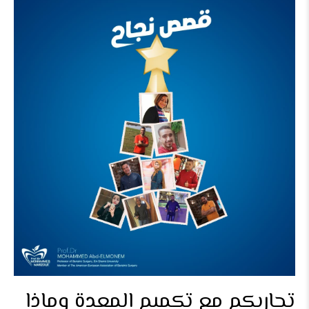
تجاربكم مع تكميم المعدة وماذا