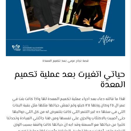
قصة نجاح مرمي بعد تكميم المعدة
حياتي اتغيرت بعد عملية تكميم
المعدة
هذا ما قالته دعاء بعد اجراء عملية تكميم المعدة لها واذا كانت بنت في
عمر ال ٢٥ وكان وزنها ١٢٥ كيلو ولم تعش حياتها مثلها مثل بقية البنات
اللي في سنها ده غير التنمر اللي كانت بتتعرض له من كل اللي حواليها
حتى أصيبت بالاكتئاب والحزن على نفسها ومن هنا جائتني العيادة وتحدثنا
كثيرا عن حياتها مع السمنة وقد ايه ان حياتها كانت واقفة بسبب الوزن