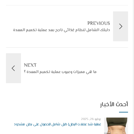
PREVIOUS
دليلك الشامل لنظام غذائي ناجح بعد عملية تكميم المعدة
NEXT
ما هي مميزات وعيوب عملية تكميم المعدة ؟
أحدث الأخبار
يوليو 26, 2025
عملية شد عضلات البطن| دليل شامل للحصول على بطن مشدود