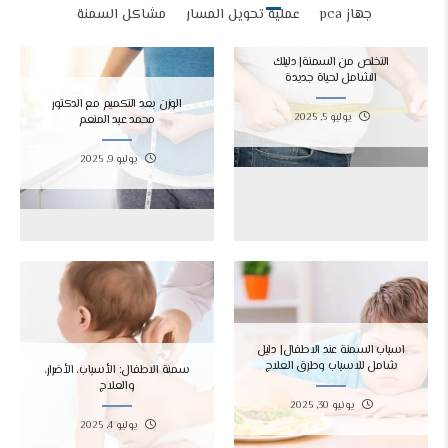
جهاز pca
عملية تحويل المسار
مشاكل السمنة
التخلص من السمنة| دليلك
الشامل لحياة جديدة
الوزن بعد التكميم مع الدكتور
يوليو 5, 2025
محمد عبد المنعم
يوليو 9, 2025
اسباب السمنة عند الاطفال| دليل
شامل للاسباب وطرق العلاج
سمنة الاطفال: الأسباب، الأضرار،
والعلاج
يونيو 30, 2025
يوليو 4, 2025