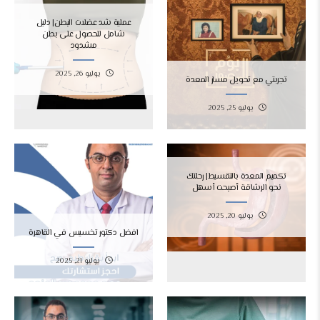
عملية شد عضلات البطن| دليل
شامل للحصول على بطن
مشدود
يوليو 26, 2025
تجربتي مع تحويل مسار المعدة
يوليو 25, 2025
تكميم المعدة بالتقسيط| رحلتك
نحو الرشاقة أصبحت أسهل
يوليو 20, 2025
افضل دكتور تخسيس في القاهرة
يوليو 21, 2025