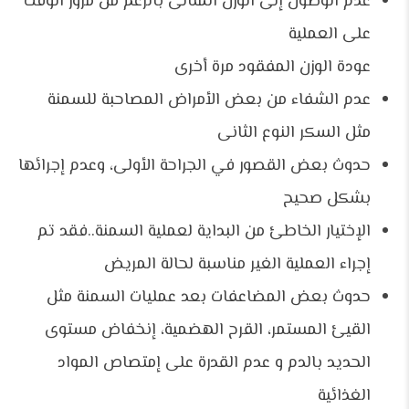
عدم الوصول إلى الوزن المثالى بالرغم من مرور الوقت
على العملية
عودة الوزن المفقود مرة أخرى
عدم الشفاء من بعض الأمراض المصاحبة للسمنة
مثل السكر النوع الثانى
حدوث بعض القصور في الجراحة الأولى، وعدم إجرائها
بشكل صحيح
الإختيار الخاطئ من البداية لعملية السمنة..فقد تم
إجراء العملية الغير مناسبة لحالة المريض
حدوث بعض المضاعفات بعد عمليات السمنة مثل
القيئ المستمر، القرح الهضمية، إنخفاض مستوى
الحديد بالدم و عدم القدرة على إمتصاص المواد
الغذائية