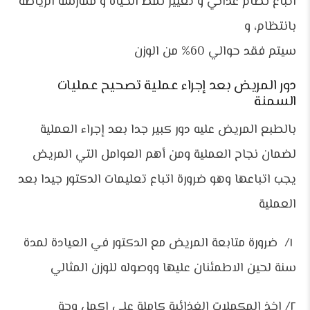
اتباع نظام غذائي و تغيير نمط الحياة و ممارسة الرياضة
بانتظام، و
سيتم فقد حوالي 60% من الوزن
دور المريض بعد إجراء عملية تصحيح عمليات
السمنة
بالطبع المريض عليه دور كبير جدا بعد إجراء العملية
لضمان نجاح العملية ومن أهم العوامل التي المريض
يجب اتباعها وهو ضرورة اتباع تعليمات الدكتور جيدا بعد
العملية
١/ ضرورة متابعة المريض مع الدكتور في العيادة لمدة
سنة لحين الاطمئنان عليها ووصوله للوزن المثالي
٢/ اخذ المكملات الغذائية كاملة علي اكمل وجة