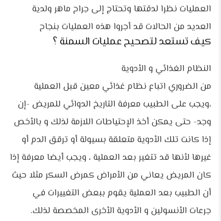
العمليات نظرا لدقتها وتحتاج إلى جراح ماهر ولدية
العديد من الحالات قد أجروا هذه العمليات بنجاح
كيف تستعد لتصحيح عمليات السمنة ؟
النظام الغذائي و الأدوية
من الضروري اتباع نظام غذائي معين قبل العملية
،ويجب على الطبيب معرفة التاريخ الدوائي للمريض -إن
وجد- حتى يمكن أخذ الإحتياطات اللازمة لذلك و بالأخص
إذا كانت تلك الأدوية متعلقة بسيولة أو ترقق الدم أو
غيرها لأنها قد تتغير بعد العملية ، ويجب أيضا معرفة إذا
كان المريض يعاني من الأمراض كمرض السكر مثلا حيث
أن الطبيب بعد العملية يقوم ببعض التغييرات في
جرعات الأنسولين و الأدوية الأخرى المخصصة لذلك.