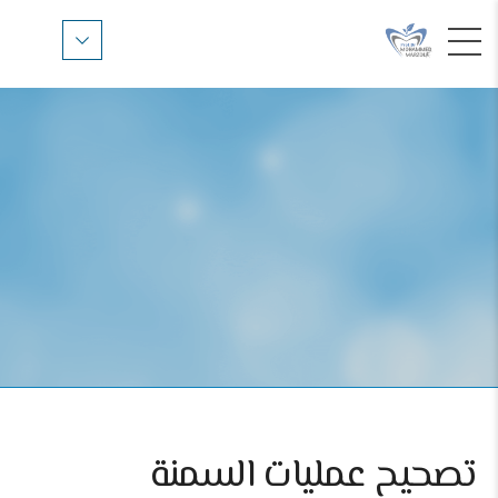
تصحيح عمليات السمنة